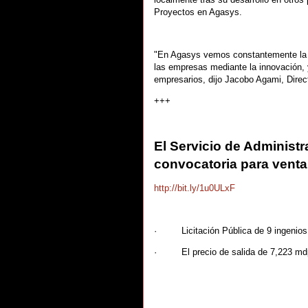
Proyectos en Agasys.
"En Agasys vemos constantemente la o
las empresas mediante la innovación,
empresarios, dijo Jacobo Agami, Direc
+++
El Servicio de Administ
convocatoria para venta
http://bit.ly/1u0ULxF
· Licitación Pública de 9 ingenios e
· El precio de salida de 7,223 md