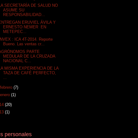
LA SECRETARÍA DE SALUD NO
ASUME SU
RESPONSABILIDAD...
ENTREGAN ERUVIEL ÁVILA Y
ERNESTO NEMER EN
METEPEC...
INVEX : ICA 4T-2014. Reporte
Bueno. Las ventas cr...
AGRÓNOMOS PARTE
MEDULAR DE LA CRUZADA
NACIONAL C...
LA MISMA EXPERIENCIA DE LA
TAZA DE CAFÉ PERFECTO,
...
febrero
(7)
enero
(1)
14
(20)
13
(1)
s personales