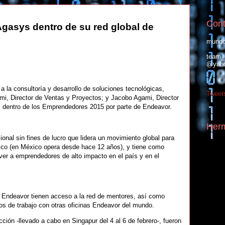
Cont
gasys dentro de su red global de
mundo
team_
@yah
la consultoría y desarrollo de soluciones tecnológicas,
Tweet
mi, Director de Ventas y Proyectos; y Jacobo Agami, Director
s dentro de los Emprendedores 2015 por parte de Endeavor.
Her
onal sin fines de lucro que lidera un movimiento global para
co (en México opera desde hace 12 años), y tiene como
ver a emprendedores de alto impacto en el país y en el
Endeavor tienen acceso a la red de mentores, así como
os de trabajo con otras oficinas Endeavor del mundo.
ción -llevado a cabo en Singapur del 4 al 6 de febrero-, fueron