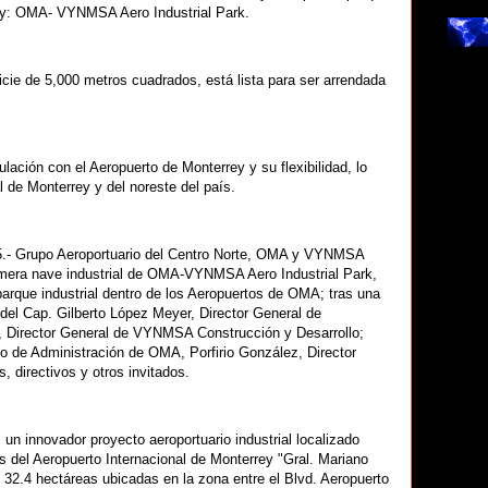
rey: OMA- VYNMSA Aero Industrial Park.
e de 5,000 metros cuadrados, está lista para ser arrendada
ción con el Aeropuerto de Monterrey y su flexibilidad, lo
l de Monterrey y del noreste del país.
5.- Grupo Aeroportuario del Centro Norte, OMA y VYNMSA
primera nave industrial de OMA-VYNMSA Aero Industrial Park,
 parque industrial dentro de los Aeropuertos de OMA; tras una
del Cap. Gilberto López Meyer, Director General de
z, Director General de VYNMSA Construcción y Desarrollo;
o de Administración de OMA, Porfirio González, Director
 directivos y otros invitados.
 innovador proyecto aeroportuario industrial localizado
s del Aeropuerto Internacional de Monterrey "Gral. Mariano
 32.4 hectáreas ubicadas en la zona entre el Blvd. Aeropuerto