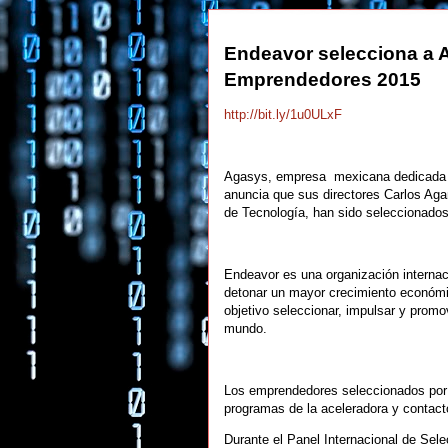
Endeavor selecciona a A
Emprendedores 2015
http://bit.ly/1u0ULxF
Agasys, empresa mexicana dedicada a 
anuncia que sus directores Carlos Aga
de Tecnología, han sido seleccionado
Endeavor es una organización internaci
detonar un mayor crecimiento económi
objetivo seleccionar, impulsar y promo
mundo.
Los emprendedores seleccionados por 
programas de la aceleradora y contact
Durante el Panel Internacional de Selec