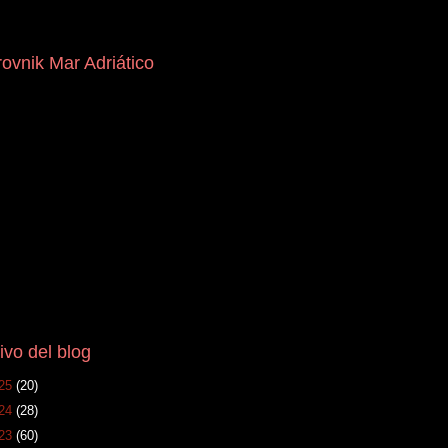
ovnik Mar Adriático
ivo del blog
25
(20)
24
(28)
23
(60)