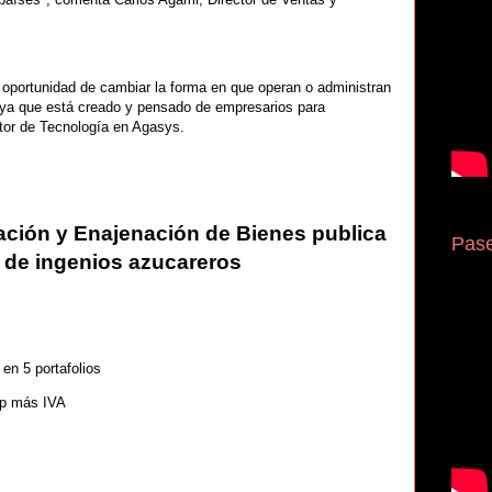
portunidad de cambiar la forma en que operan o administran
 ya que está creado y pensado de empresarios para
tor de Tecnología en Agasys.
ración y Enajenación de Bienes publica
Pase
 de ingenios azucareros
n 5 portafolios
p más IVA